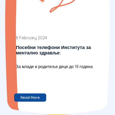
8 February 2024
Посебни телефони Института за
ментално здравље:
За младе и родитеље деце до 18 година
Read More