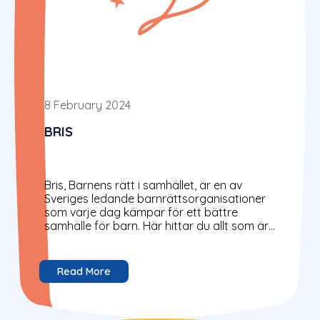
8 February 2024
BRIS
Bris, Barnens rätt i samhället, är en av
Sveriges ledande barnrättsorganisationer
som varje dag kämpar för ett bättre
samhälle för barn. Här hittar du allt som är
aktuellt just...
Read More