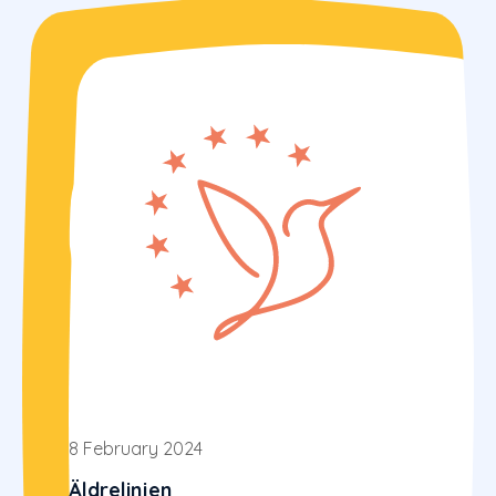
8 February 2024
Äldrelinjen