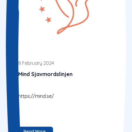
8 February 2024
Mind Sjavmordslinjen
https://mind.se/
Read More