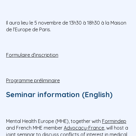
Il aura lieu le 5 novembre de 13h30 à 18h30 à la Maison
de l’Europe de Paris.
Formulaire d’inscription
Programme préliminaire
Seminar information (English)
Mental Health Europe (MHE), together with
Formindep
and French MHE member
Advocacy-France
, will host a
joint seminar to discuss conflicts of interest in medical