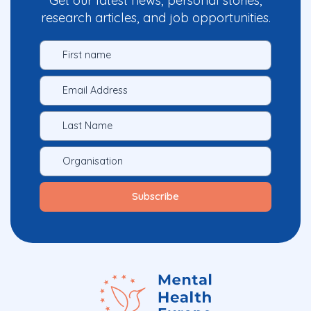
Get our latest news, personal stories,
research articles, and job opportunities.