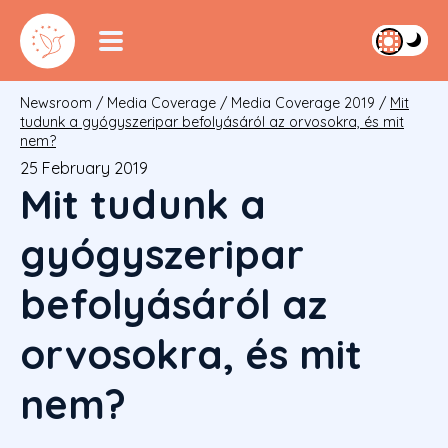
Newsroom
/
Media Coverage
/
Media Coverage 2019
/
Mit
tudunk a gyógyszeripar befolyásáról az orvosokra, és mit
nem?
25 February 2019
Mit tudunk a
gyógyszeripar
befolyásáról az
orvosokra, és mit
nem?