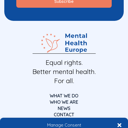
Equal rights.
Better mental health.
For all.
WHAT WE DO
WHO WE ARE
NEWS
CONTACT
Manage Consent