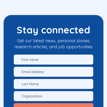
Stay connected
Get our latest news, personal stories,
research articles, and job opportunities.