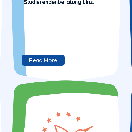
Studierendenberatung Linz:
Read More