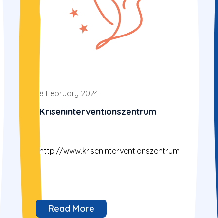
8 February 2024
Kriseninterventionszentrum
http://www.kriseninterventionszentrum.at/
Read More