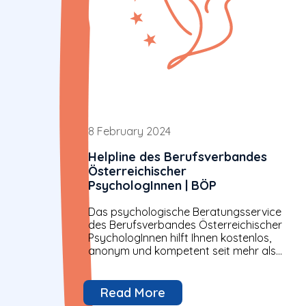
8 February 2024
Helpline des Berufsverbandes
Österreichischer
PsychologInnen | BÖP
Das psychologische Beratungsservice
des Berufsverbandes Österreichischer
PsychologInnen hilft Ihnen kostenlos,
anonym und kompetent seit mehr als
20 Jahren. PsychologInnen stehen für
Ihre Fragen und persönlichen Anliegen
am Telefon und...
Read More