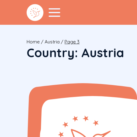
Home
/
Austria
/
Page 3
Country:
Austria