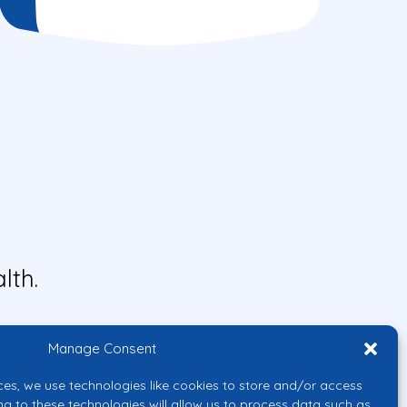
lth.
Manage Consent
ces, we use technologies like cookies to store and/or access
ng to these technologies will allow us to process data such as