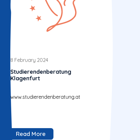
8 February 2024
Studierendenberatung
Klagenfurt
www.studierendenberatung.at
Read More