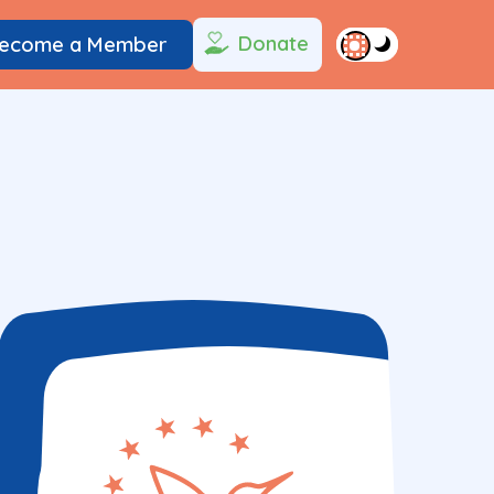
Donate
ecome a Member