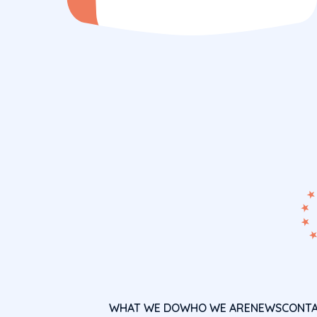
WHAT WE DO
WHO WE ARE
NEWS
CONT